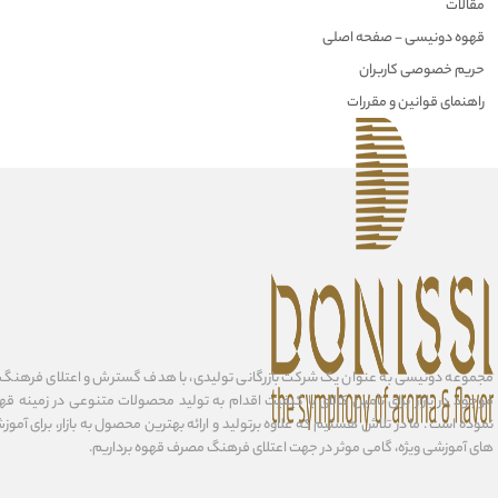
مقالات
قهوه دونیسی - صفحه اصلی
حریم خصوصی کاربران
راهنمای قوانین و مقررات
مجموعه دونیسی به عنوان یک شرکت بازرگانی تولیدی، با هدف گسترش و اعتلای فرهنگ مص
موجود در بازار برای تامین کالای با کیفیت اقدام به تولید محصولات متنوعی در زمینه 
نموده است . ما در تلاش هستیم که علاوه برتولید و ارائه بهترین محصول به بازار، برای آمو
های آموزشی ویژه، گامی موثر در جهت اعتلای فرهنگ مصرف قهوه برداریم.