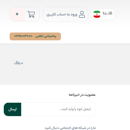
0
fa-IR
ورود به حساب کاربری
پشتیبانی تلفنی
02191003080
0 بلاگ
عضویت در خبرنامه
ارسال
ما را در شبکه های اجتماعی دنبال کنید