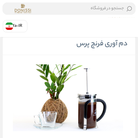
جستجو در فروشگاه
fa-IR
خانه
/
دم آوری فرنچ پرس
دم آوری فرنچ پرس