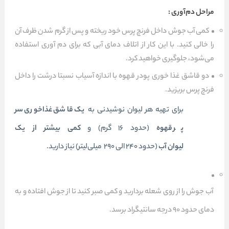
مراحل دم‌آوری :
کمی آب جوش داخل فرنچ پرس خود ریخته و پس از گرم شدن ظرف آن
را خالی کنید. با این کار از اتلاف دمای آبی که برای دم آوری استفاده
می‌شود، جلوگیری خواهید کرد.
دو قاشق غذا خوری پودر قهوه با اندازه آسیاب نسبتا درشت را داخل
فرنچ پرس بریزید.
برای تهیه هر لیوان نوشیدنی به
یک قاشق غذاخوری سر
پر
قهوه
(حدود ۱۶ گرم)
و
کمی بیشتر از یک
لیوان
آب
(حدود ۲۴۰ الی ۲۹۰ میلی‌لیتر) نیاز دارید.
آب جوش را از روی شعله بردارید و کمی صبر کنید تا از جوش افتاده و به
دمای حدود ۹۰ درجه سانتیگراد برسد.