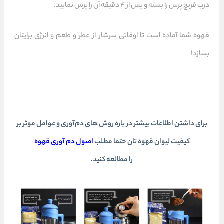
درب فرنچ پرس را بسته و پس از ۴ دقیقه آن را پرس نمایید.
قهوه شما آماده است تا اوقاتی سرشار از عطر و طعم و انرژی برایتان
بسازد!
برای داشتن اطلاعات بیشتر در باره روش های دم‌آوری و عوامل موثر بر
کیفیت لیوان قهوه تان حتما مطلب
اصول دم آوری قهوه
را مطالعه کنید.