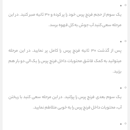
یک سوم از حجم فرنچ پرس خود را پر کرده و ۳۰ ثانیه صبر کنید. در این
مرحله سعی کنید آب جوش به کل قهوه
برسد.
پس از گذشت ۳۰ ثانیه فرنچ پرس را کامل پر نمایید. در این مرحله
میتوانید به کمک قاشق محتویات داخل فرنچ پرس را یک الی دو بار هم
بزنید.
یک سوم بعدی فرنچ پرس را پرکنید. در این مرحله سعی کنید با ریختن
آب، محتویات داخل فرنچ پرس را به خوبی متلاطم نمایید.