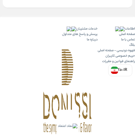
اطلاعات
خدمات مشتریان
صفحه اصلی
پرسش و پاسخ های متداول
تماس با ما
درباره ما
بلاگ
قهوه دونیسی - صفحه اصلی
حریم خصوصی کاربران
راهنمای قوانین و مقررات
fa-IR