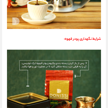
شرایط نگهداری پودر قهوه: