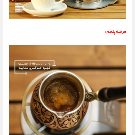
مرحله پنجم: