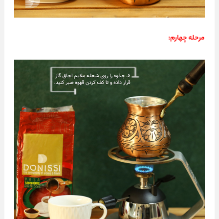
مرحله چهارم: