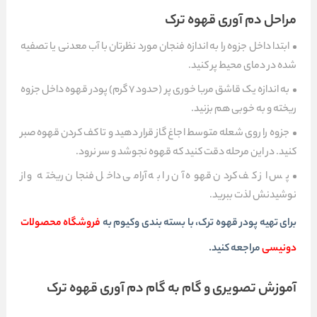
مراحل دم آوری قهوه ترک
ابتدا داخل جزوه را به اندازه فنجان مورد نظرتان با آب معدنی یا تصفیه
شده در دمای محیط پر کنید.
به اندازه یک قاشق مربا خوری پر (حدود ۷ گرم) پودر قهوه داخل جزوه
ریخته و به خوبی هم بزنید.
جزوه را روی شعله متوسط اجاغ گاز قرار دهید و تا کف کردن قهوه صبر
کنید. در این مرحله دقت کنید که قهوه نجوشد و سر نرود.
پس از کف کردن قهوه آن را به آرامی داخل فنجان ریخته و از
نوشیدنش لذت ببرید.
برای تهیه پودر قهوه ترک، با بسته بندی وکیوم به
فروشگاه محصولات
دونیسی
مراجعه کنید.
آموزش تصویری و گام به گام دم آوری قهوه ترک