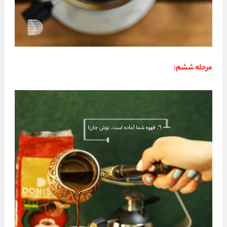
مرحله ششم: