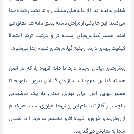
شناور مانده‌ اند را از دانه‌های سنگین و ته نشین شده جدا
می‌کنند. این جا یکی از مراحل دسته بندی دانه ها اتفاق می
افتد. مسیر گیلاس‌های رسیده تر و درشت ترکه احتمالا
کیفیت بهتری دارند از بقیه گیلاس‌های قهوه جدا می‌شود.
روش‌های زیادی وجود دارد تا دانه قهوه را، که در اصل
هسته گیلاس قهوه است، از دل گیلاس بیرون بیاوریم تا
مسیر نهایی اش، برای تبدیل شدن به یک نوشیدنی
دلچسب را آغاز کند. نام این روش‌ها فراوری
است . هر کدام
۱
از روش‌های فراوری قهوه اثری منحصر به فرد را در فنجان
شما به نمایش می‌گذارند.