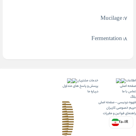
۷: Mucilage
۸: Fermentation
اطلاعات
خدمات مشتریان
صفحه اصلی
پرسش و پاسخ های متداول
تماس با ما
درباره ما
بلاگ
قهوه دونیسی - صفحه اصلی
حریم خصوصی کاربران
راهنمای قوانین و مقررات
fa-IR