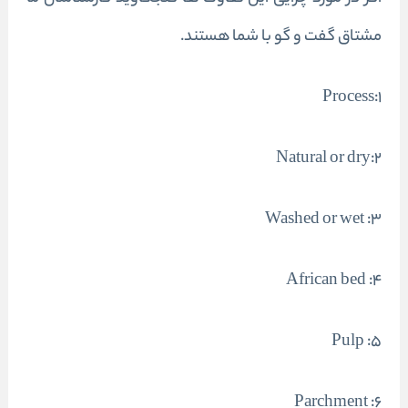
مشتاق گفت و گو با شما هستند.
۱:Process
۲:Natural or dry
۳: Washed or wet
۴: African bed
۵: Pulp
۶: Parchment