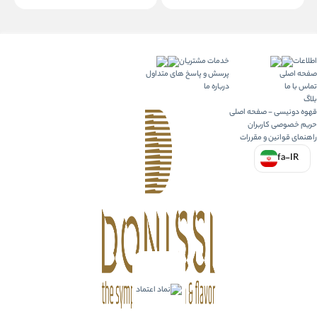
اطلاعات
خدمات مشتریان
صفحه اصلی
پرسش و پاسخ های متداول
تماس با ما
درباره ما
بلاگ
قهوه دونیسی - صفحه اصلی
حریم خصوصی کاربران
راهنمای قوانین و مقررات
fa-IR