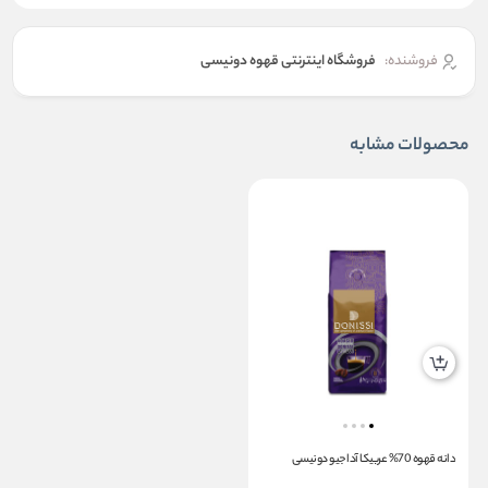
فروشنده:
فروشگاه اینترنتی قهوه دونیسی
محصولات مشابه
دانه قهوه 70% عربیکا آداجیو دونیسی