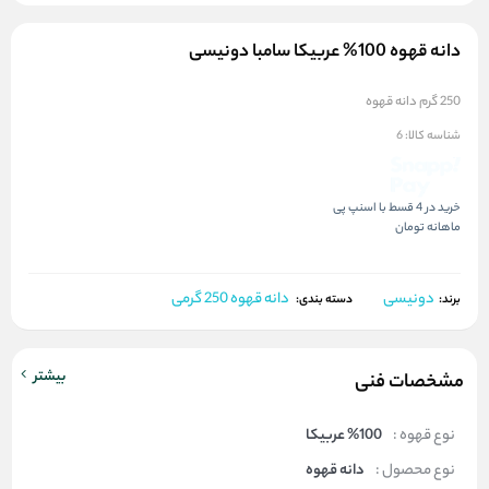
دانه قهوه 100% عربیکا سامبا دونیسی
250 گرم دانه قهوه
شناسه کالا:
6
خرید در 4 قسط با اسنپ پی
ماهانه
تومان
دونیسی
دانه قهوه 250 گرمی
برند:
دسته بندی:
بیشتر
مشخصات فنی
نوع قهوه :
%100 عربیکا
نوع محصول :
دانه قهوه