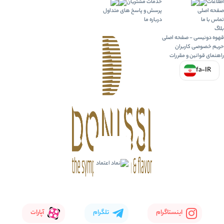
اطلاعات
خدمات مشتریان
صفحه اصلی
پرسش و پاسخ های متداول
تماس با ما
درباره ما
بلاگ
قهوه دونیسی - صفحه اصلی
حریم خصوصی کاربران
راهنمای قوانین و مقررات
fa-IR
اینستاگرام
تلگرام
آپارات