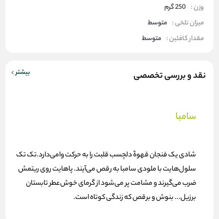
وزن :
250 گرم
میزان تلخی :
متوسط
مقدار کافئین :
متوسط
بیشتر
نقد و بررسی تخصصی
سامبا
شادی یک فنجان قهوۀ دلچسب قلبت را به حرکت وامی‌دارد.تک تک
سلول‌هایت با ملودی سامبا به رقص می‌آیند. پاهایت روی ریتمش
ضرب می‌گیرند و مشامت پر می‌شود از گرمای خوش‌عطر تابستان
برزیل... بنوش و برقص که زندگی کوتاه است.