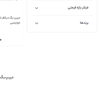
فیلتر بازه قیمتی
دریپ بگ دیکف (ب
برندها
دونیسی
0
دریپ‌بگ