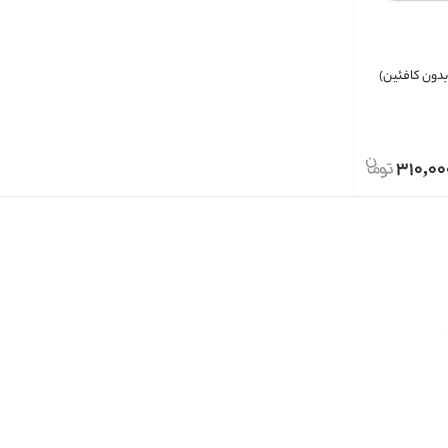
دون کافئین)
310,00