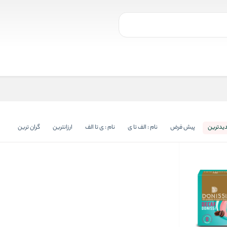
یدترین
پیش فرض
نام : الف تا ی
نام : ی تا الف
ارزانترین
گران ترین