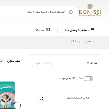
دسته بندی های کالا
مقالات
خانه
/
دریپ‌بگ
مرتب سازی:
جد
فیلترها
حذف فیلترها
فقط کالاهای موجود