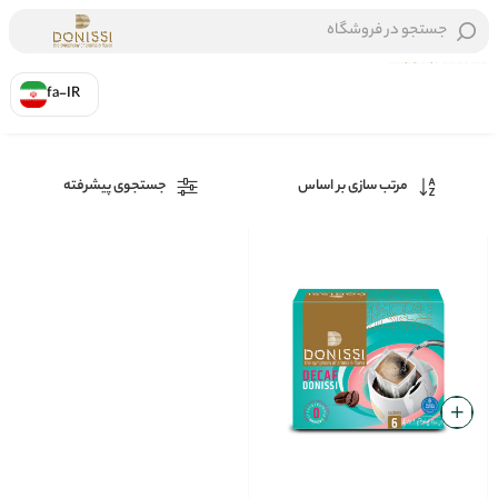
جستجو در فروشگاه
fa-IR
خانه
/
قهوه‌تازه
مرتب سازی بر اساس
جستجوی پیشرفته