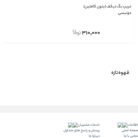
دریپ بگ دیکف (بدون کافئین)
دونیسی
310,000
قهوه‌تازه
اطلاعات
خدمات مشتریان
صفحه اصلی
پرسش و پاسخ های متداول
تماس با ما
درباره ما