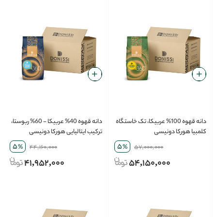
دانه قهوه 100% عربیکا، تک خاستگاه
دانه قهوه 40% عربیکا - 60% ربوستا،
کلمبیا هورکا دونیسی
ترکیب ایتالیایی هورکا دونیسی
5
5
%
44,160,000
%
57,000,000
41,952,000
54,150,000