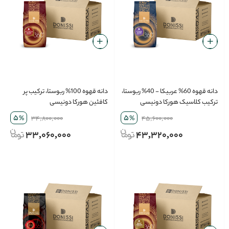
دانه قهوه 60% عربیکا - 40% ربوستا،
دانه قهوه 100% ربوستا، ترکیب پر
ترکیب کلاسیک هورکا دونیسی
کافئین هورکا دونیسی
5
5
%
34,800,000
%
45,600,000
33,060,000
43,320,000