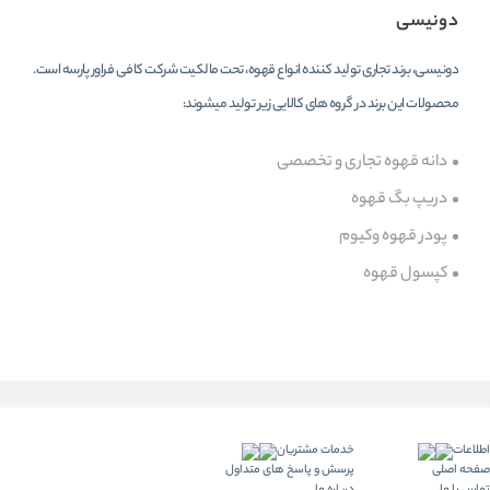
دونیسی
دونیسی، برند تجاری تولید کننده انواع قهوه، تحت مالکیت شرکت کافی فراور پارسه است.
محصولات این برند در گروه های کالایی زیر تولید میشوند:
دانه قهوه تجاری و تخصصی
دریپ بگ قهوه
پودر قهوه وکیوم
کپسول قهوه
اطلاعات
خدمات مشتریان
صفحه اصلی
پرسش و پاسخ های متداول