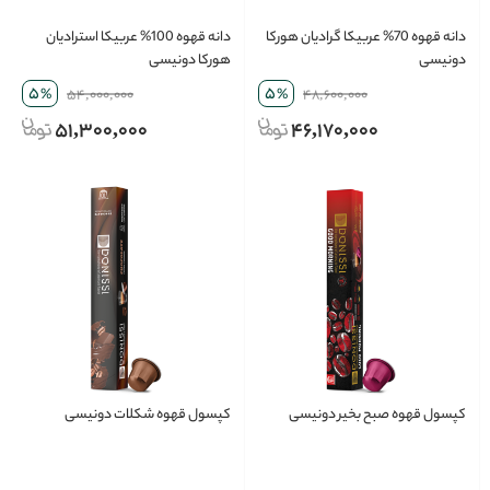
دانه قهوه 70% عربیکا گرادیان هورکا
دانه قهوه 100% عربیکا استرادیان
دونیسی
هورکا دونیسی
5
5
%
54,000,000
%
48,600,000
51,300,000
46,170,000
کپسول قهوه صبح بخیر دونیسی
کپسول قهوه شکلات دونیسی