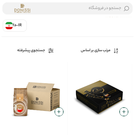
جستجو در فروشگاه
fa-IR
خانه
/
برند ها
/
دونیسی
مرتب سازی بر اساس
جستجوی پیشرفته