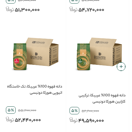
5
5
%
54,000,000
%
57,600,000
51,300,000
54,720,000
دانه قهوه 100% عربیکا، تک خاستگاه
اتیوپی هورکا دونیسی
دانه قهوه 100% عربیکا، ترکیبی
کارابین هورکا دونیسی
5
%
55,200,000
5
%
52,200,000
52,440,000
49,590,000