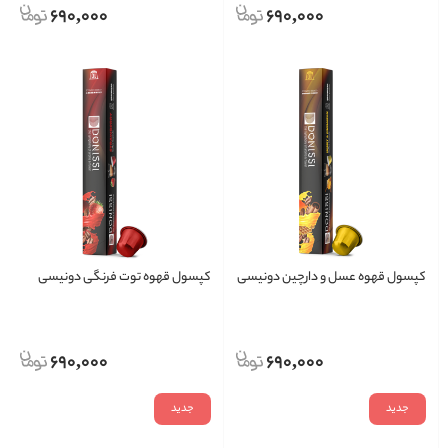
690,000
690,000
کپسول قهوه عسل و دارچین دونیسی
کپسول قهوه توت فرنگی دونیسی
690,000
690,000
جدید
جدید