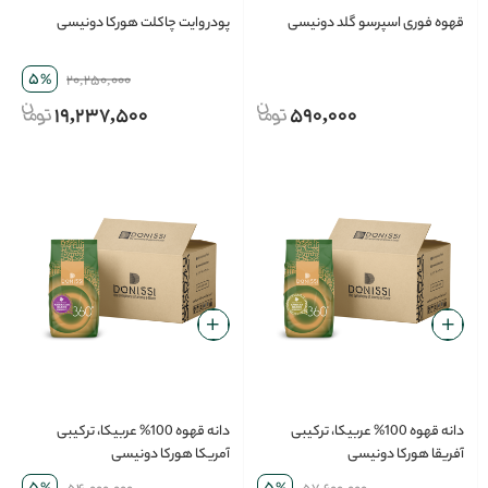
قهوه فوری اسپرسو گلد دونیسی
پودر وایت چاکلت هورکا دونیسی
5
%
20,250,000
19,237,500
590,000
دانه قهوه 100% عربیکا، ترکیبی
دانه قهوه 100% عربیکا، ترکیبی
آفریقا هورکا دونیسی
آمریکا هورکا دونیسی