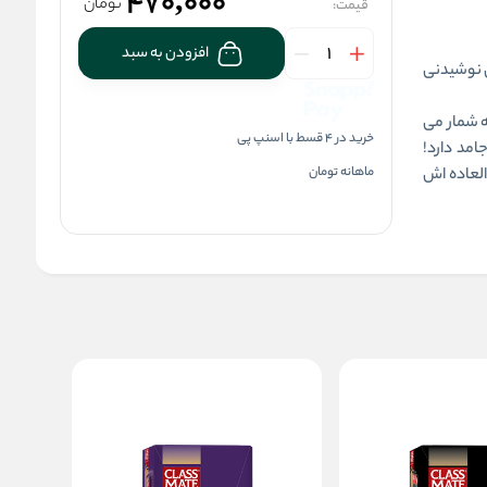
470,000
تومان
قیمت:
افزودن به سبد
ن نوشیدنی
ه شمار می
خرید در 4 قسط با اسنپ پی
امد دارد!
ماهانه
تومان
لعاده اش