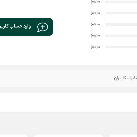
)
(0
0
%
)
(0
0
%
)
(0
0
%
وارد حساب کارب
)
(0
0
%
)
(0
0
%
ظرات کاربران