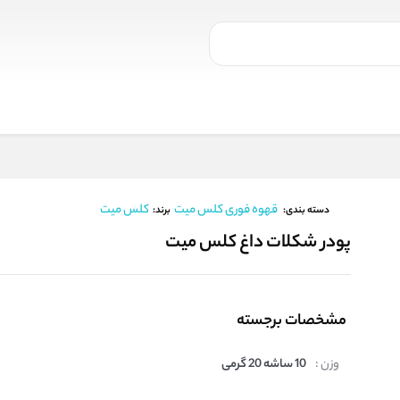
قهوه فوری کلس میت
کلس میت
برند:
دسته بندی:
پودر شکلات داغ کلس میت
مشخصات برجسته
وزن :
10 ساشه 20 گرمی