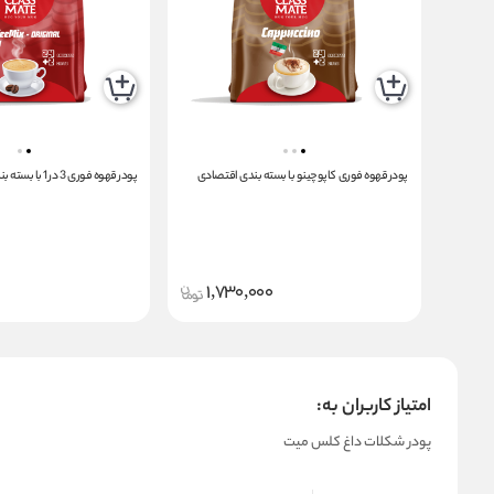
پودر قهوه فوری کاپوچینو با بسته بندی اقتصادی
پودر قهوه فوری 3 در 1 با بسته بندی اقتصادی
1,730,000
امتیاز کاربران به:
پودر شکلات داغ کلس میت