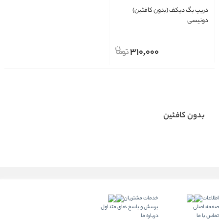
دریپ بگ دیکف (بدون کافئین)
دونیسی
310,000
بدون کافئین
اطلاعات
خدمات مشتریان
صفحه اصلی
پرسش و پاسخ های متداول
تماس با ما
درباره ما