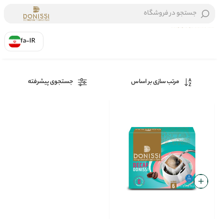
جستجو در فروشگاه
fa-IR
خانه
/
بدون کافئین
مرتب سازی بر اساس
جستجوی پیشرفته