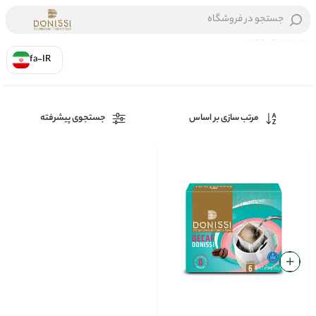
جستجو در فروشگاه
fa-IR
خانه
/
قهوه
مرتب سازی بر اساس
جستجوی پیشرفته