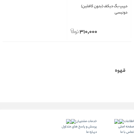
دریپ بگ دیکف (بدون کافئین)
دونیسی
310,000
قهوه
اطلاعات
خدمات مشتریان
صفحه اصلی
پرسش و پاسخ های متداول
تماس با ما
درباره ما