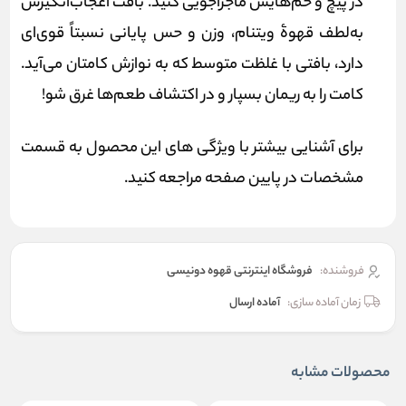
در پیچ و خم‌هایش ماجراجویی کنید. بافت اعجاب‌انگیزش
به‌لطف قهوۀ ویتنام، وزن و حس پایانی نسبتاً قوی‌ای
دارد، بافتی با غلظت متوسط که به نوازش کامتان می‌آید.
کامت را به ریمان بسپار و در اکتشاف طعم‌ها غرق شو!
برای آشنایی بیشتر با ویژگی های این محصول به قسمت
مشخصات در پایین صفحه مراجعه کنید.
فروشنده:
فروشگاه اینترنتی قهوه دونیسی
زمان آماده سازی:
آماده ارسال
محصولات مشابه