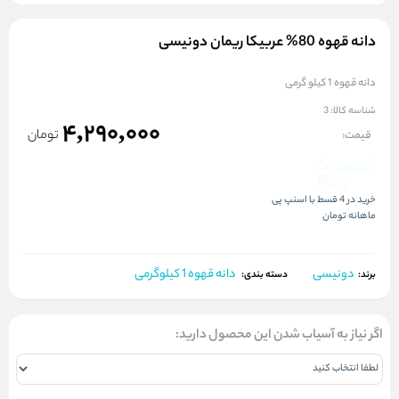
دانه قهوه 80% عربیکا ریمان دونیسی
دانه قهوه 1 کیلو گرمی
شناسه کالا:
3
4,290,000
تومان
قیمت:
خرید در 4 قسط با اسنپ پی
ماهانه
تومان
دونیسی
دانه قهوه 1 کیلوگرمی
برند:
دسته بندی:
اگر نیاز به آسیاب شدن این محصول دارید: