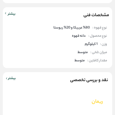
بیشتر
مشخصات فنی
نوع قهوه :
%80 عربیکا و 20% ربوستا
نوع محصول :
دانه قهوه
وزن :
1 کیلوگرم
میزان تلخی :
متوسط
مقدار کافئین :
متوسط
بیشتر
نقد و بررسی تخصصی
ریمان