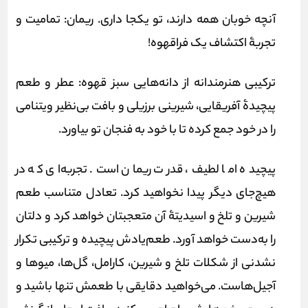
آنچه خوبان همه دارند، تو یکجا داری. ریمان: تمامیت و
تجربۀ اکتشاف یک فراقهوه!
ترکیبی هنرمندانه از دانه‌هایی سبز قهوه: عطر و طعم
پیچیدۀ آفریقایی، شیرینی برزیلی و بافت بی‌نظیر ویتنامی
را در خود جمع کرده تا با خود به فنجان تو بیاورد.
پیچیده اما لطیف، قدرت ریمان است. تجربه‌ای که در
هیچ‌جای دیگر پیدا نخواهید کرد. تعادل متناسب طعم
شیرین و تلخ و اسیدیتۀ آن متعجبتان خواهد کرد و دلتان
را به‌دست خواهد ‌آورد. طعم‌یادش پیچیده و ترکیبی تکرار
نشدنی‌ از شکلات تلخ و شیرین، کارامل، گل‌ها، میوها و
آجیل‌هاست. می‌خواهید دقایقی با طعمش تنها باشید و