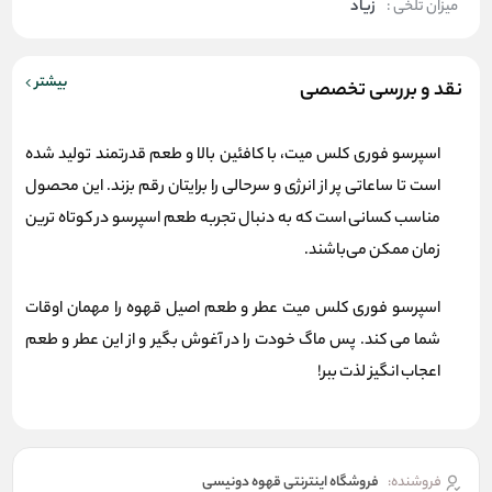
میزان تلخی :
زیاد
بیشتر
نقد و بررسی تخصصی
اسپرسو فوری کلس میت،
با کافئین بالا و طعم قدرتمند تولید شده
است تا ساعاتی پر از انرژی و سرحالی را برایتان رقم بزند. این محصول
مناسب کسانی است که به دنبال تجربه طعم اسپرسو در کوتاه ترین
زمان ممکن می‌باشند.
اسپرسو فوری کلس میت عطر و طعم اصیل قهوه را مهمان اوقات
شما می کند. پس ماگ خودت را در آغوش بگیر و از این عطر و طعم
اعجاب انگیز لذت ببر!
فروشنده:
فروشگاه اینترنتی قهوه دونیسی