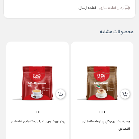
زمان آماده سازی:
آماده ارسال
محصولات مشابه
پودر قهوه فوری کاپوچینو با بسته بندی
پودر قهوه فوری 3 در 1 با بسته بندی اقتصادی
پ
اقتصادی