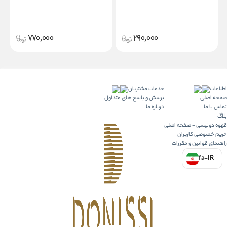
770,000
290,000
اطلاعات
خدمات مشتریان
صفحه اصلی
پرسش و پاسخ های متداول
تماس با ما
درباره ما
بلاگ
قهوه دونیسی - صفحه اصلی
حریم خصوصی کاربران
راهنمای قوانین و مقررات
fa-IR