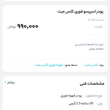
پودر اسپرسو فوری کلس میت
شناسه کالا:
53
990,000
تومان
قیمت:
خرید در 4 قسط با اسنپ پی
ماهانه
تومان
کلس میت
قهوه فوری کلس میت
برند:
دسته بندی:
بیشتر
مشخصات فنی
نوع محصول :
پودر قهوه فوری
وزن :
50 ساشه 2.5 گرمی