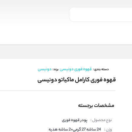
قهوه فوری دونیسی
دونیسی
برند:
دسته بندی:
قهوه فوری کارامل ماکیاتو دونیسی
مشخصات برجسته
نوع محصول :
پودر قهوه فوری
وزن :
24 ساشه 27 گرمی+2 ساشه هدیه