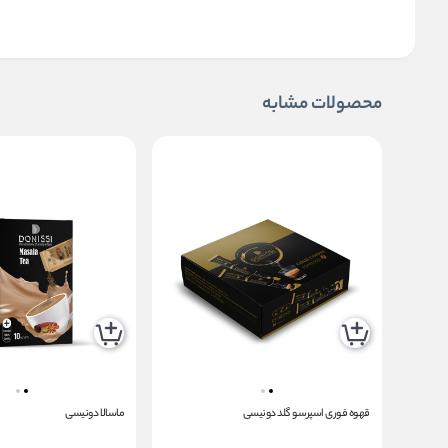
محصولات مشابه
قهوه فوری اسپرسو گلد دونیسی
ماسالا دونیسی