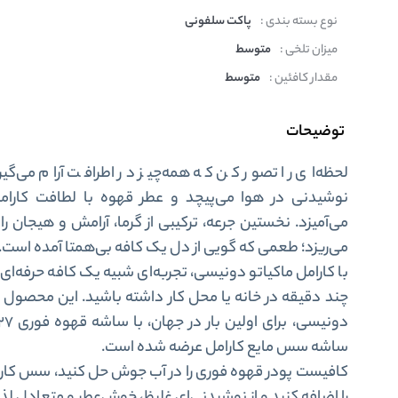
نوع بسته بندی :
پاکت سلفونی
میزان تلخی :
متوسط
مقدار کافئین :
متوسط
توضیحات
لحظه‌ای را تصور کن که همه‌چیز در اطرافت آرام می‌گیر
نوشیدنی در هوا می‌پیچد و عطر قهوه با لطافت کارا
می‌آمیزد. نخستین جرعه، ترکیبی از گرما، آرامش و هیجان را
می‌ریزد؛ طعمی که گویی از دل یک کافه‌ بی‌همتا آمده است.
با کارامل ماکیاتو دونیسی، تجربه‌ای شبیه یک کافه حرفه‌ای را
چند دقیقه در خانه یا محل کار داشته باشید. این محصول 
ساشه سس مایع کارامل عرضه شده است.
کافیست پودر قهوه فوری را در آب جوش حل کنید، سس کارا