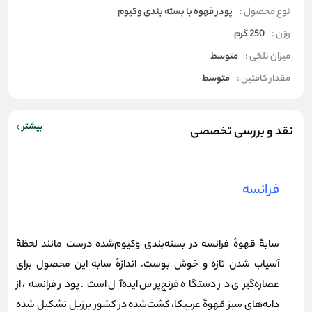
نوع محصول :
پودر قهوه با بسته بندی وکیوم
وزن :
250 گرم
میزان تلخی :
متوسط
مقدار کافئین :
متوسط
بیشتر
نقد و بررسی تخصصی
فرانسه
سابۀ قهوۀ فرانسه در بسته‌بندی وکیوم‌شده درست مانند لحظۀ
آسیاب شدن تازه و خوش بوست. اندازۀ سابه این محصول برای
عصاره‌گیری در دستگاه فرنچ‌پرس ایده‌آل است. پودر فرانسه، از
دانه‌های سبز قهوۀ عربیکا، کشت‌شده در کشور برزیل تشکیل شده